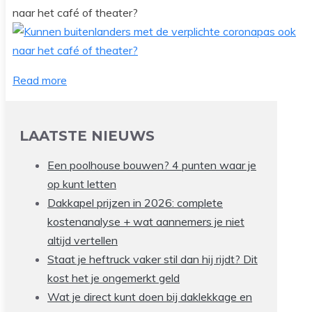
naar het café of theater?
Read more
LAATSTE NIEUWS
Een poolhouse bouwen? 4 punten waar je
op kunt letten
Dakkapel prijzen in 2026: complete
kostenanalyse + wat aannemers je niet
altijd vertellen
Staat je heftruck vaker stil dan hij rijdt? Dit
kost het je ongemerkt geld
Wat je direct kunt doen bij daklekkage en