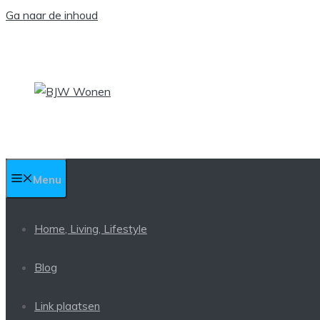
Ga naar de inhoud
Menu
Home, Living, Lifestyle
Blog
Link plaatsen