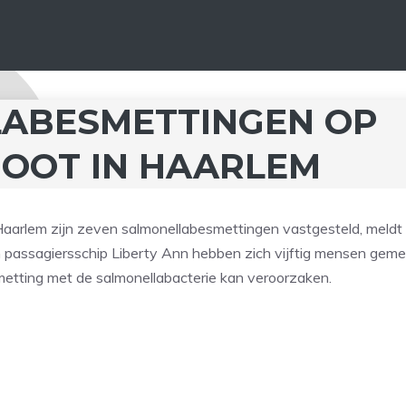
LABESMETTINGEN OP
OOT IN HAARLEM
aarlem zijn zeven salmonellabesmettingen vastgesteld, meldt
 passagiersschip Liberty Ann hebben zich vijftig mensen geme
metting met de salmonellabacterie kan veroorzaken.