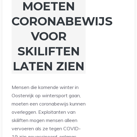
MOETEN
CORONABEWIJS
VOOR
SKILIFTEN
LATEN ZIEN
Mensen die komende winter in
Oostenrijk op wintersport gaan,
moeten een coronabewijs kunnen
overleggen. Exploitanten van
skiliften mogen mensen alleen
vervoeren als ze tegen COVID-
19 zijn gevaccineerd, onlangs