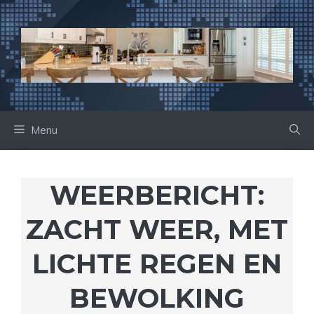
Ga
naar
de
inhoud
Menu
WEERBERICHT:
ZACHT WEER, MET
LICHTE REGEN EN
BEWOLKING