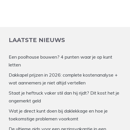
LAATSTE NIEUWS
Een poolhouse bouwen? 4 punten waar je op kunt
letten
Dakkapel prijzen in 2026: complete kostenanalyse +
wat aannemers je niet altijd vertellen
Staat je heftruck vaker stil dan hij rijdt? Dit kost het je
ongemerkt geld
Wat je direct kunt doen bij daklekkage en hoe je
toekomstige problemen voorkomt
De ultieme gids voor een gezinsvakantie in een