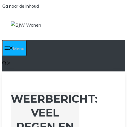
Ga naar de inhoud
Menu
WEERBERICHT:
VEEL
REGEN EN