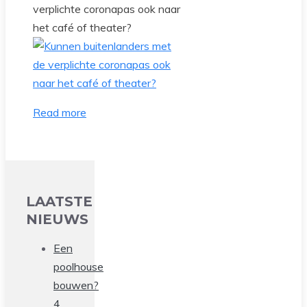
verplichte coronapas ook naar
het café of theater?
Read more
LAATSTE
NIEUWS
Een
poolhouse
bouwen?
4