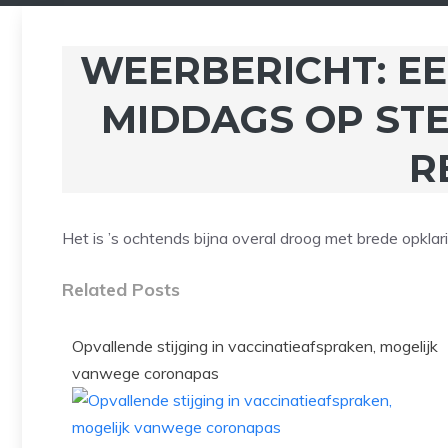
WEERBERICHT: EE
MIDDAGS OP ST
R
Het is ’s ochtends bijna overal droog met brede opklar
Related Posts
Opvallende stijging in vaccinatieafspraken, mogelijk
vanwege coronapas