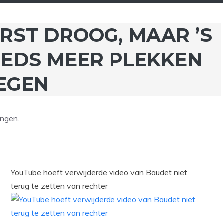
RST DROOG, MAAR ’S
EEDS MEER PLEKKEN
EGEN
ingen.
YouTube hoeft verwijderde video van Baudet niet
terug te zetten van rechter