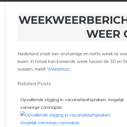
WEEKWEERBERICHT
WEER 
Nederland staat een onstuimige en natte week te wacht
buien. In totaal kan komende week tussen de 30 en 50 
waaien, meldt
Weerplaza
.
Related Posts
Opvallende stijging in vaccinatieafspraken, mogelijk
vanwege coronapas