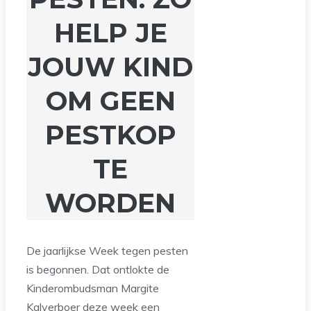
HELP JE
JOUW KIND
OM GEEN
PESTKOP
TE
WORDEN
De jaarlijkse Week tegen pesten
is begonnen. Dat ontlokte de
Kinderombudsman Margite
Kalverboer deze week een