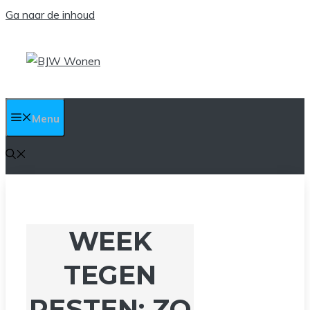
Ga naar de inhoud
Menu
WEEK
TEGEN
PESTEN: ZO