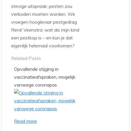
stevige uitspraak: pesten zou
verboden moeten worden. We
vroegen hoogleraar pestgedrag
René Veenstra: wat als mijn kind
een pestkop is – en kun je dat
eigenlijk helemaal voorkomen?
Related Posts
Opvallende stijging in
vaccinatieafspraken, mogelijk
vanwege coronapas
Read more