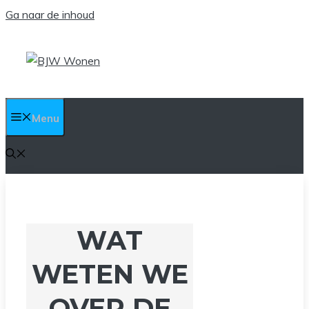
Ga naar de inhoud
Menu
WAT
WETEN WE
OVER DE