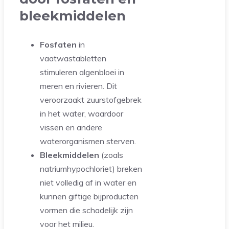
bleekmiddelen
Fosfaten
in
vaatwastabletten
stimuleren algenbloei in
meren en rivieren. Dit
veroorzaakt zuurstofgebrek
in het water, waardoor
vissen en andere
waterorganismen sterven.
Bleekmiddelen
(zoals
natriumhypochloriet) breken
niet volledig af in water en
kunnen giftige bijproducten
vormen die schadelijk zijn
voor het milieu.