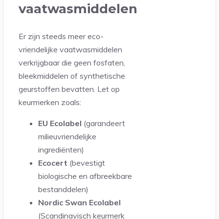
vaatwasmiddelen
Er zijn steeds meer eco-
vriendelijke vaatwasmiddelen
verkrijgbaar die geen fosfaten,
bleekmiddelen of synthetische
geurstoffen bevatten. Let op
keurmerken zoals:
EU Ecolabel
(garandeert
milieuvriendelijke
ingrediënten)
Ecocert
(bevestigt
biologische en afbreekbare
bestanddelen)
Nordic Swan Ecolabel
(Scandinavisch keurmerk