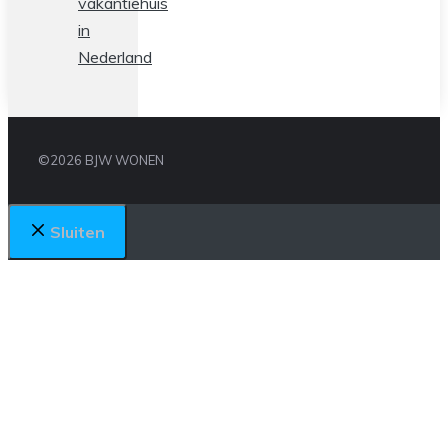
vakantiehuis
in
Nederland
©2026 BJW WONEN
Sluiten