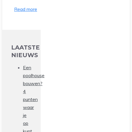
Read more
LAATSTE
NIEUWS
Een
poolhouse
bouwen?
4
punten
waar
je
op
kunt