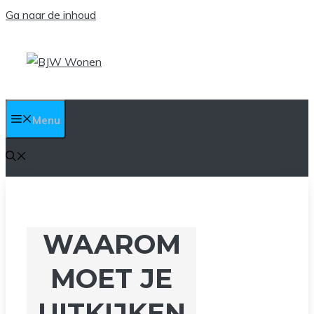
Ga naar de inhoud
Menu
WAAROM
MOET JE
UITKIJKEN