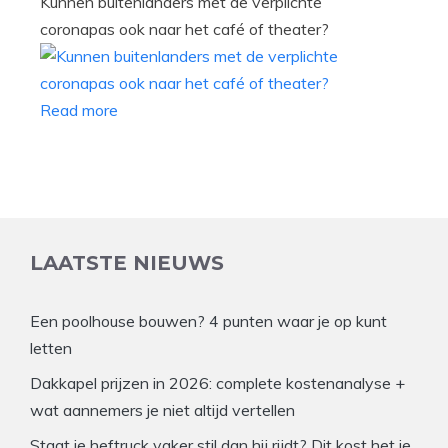
Kunnen buitenlanders met de verplichte
coronapas ook naar het café of theater?
Read more
LAATSTE NIEUWS
Een poolhouse bouwen? 4 punten waar je op kunt
letten
Dakkapel prijzen in 2026: complete kostenanalyse +
wat aannemers je niet altijd vertellen
Staat je heftruck vaker stil dan hij rijdt? Dit kost het je