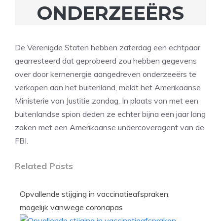
ONDERZEEËRS
De Verenigde Staten hebben zaterdag een echtpaar
gearresteerd dat geprobeerd zou hebben gegevens
over door kernenergie aangedreven onderzeeërs te
verkopen aan het buitenland, meldt het Amerikaanse
Ministerie van Justitie zondag. In plaats van met een
buitenlandse spion deden ze echter bijna een jaar lang
zaken met een Amerikaanse undercoveragent van de
FBI.
Related Posts
Opvallende stijging in vaccinatieafspraken,
mogelijk vanwege coronapas