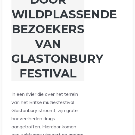
WILDPLASSENDE
BEZOEKERS
VAN
GLASTONBURY
FESTIVAL
In een rivier die over het terrein
van het Britse muziekfestival
Glastonbury stroomt, zijn grote
hoeveelheden drugs
aangetroffen. Hierdoor komen
een zeldzame vissoort en andere