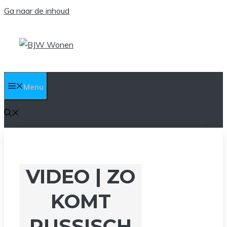
Ga naar de inhoud
Menu
VIDEO | ZO
KOMT
RUSSISCH