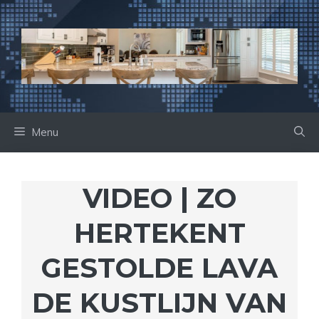
Ga
naar
de
inhoud
Menu
VIDEO | ZO
HERTEKENT
GESTOLDE LAVA
DE KUSTLIJN VAN