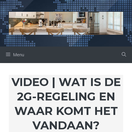
Ga
naar
de
inhoud
Menu
VIDEO | WAT IS DE
2G-REGELING EN
WAAR KOMT HET
VANDAAN?