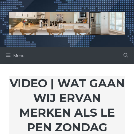
Ga
naar
de
inhoud
Menu
VIDEO | WAT GAAN
WIJ ERVAN
MERKEN ALS LE
PEN ZONDAG