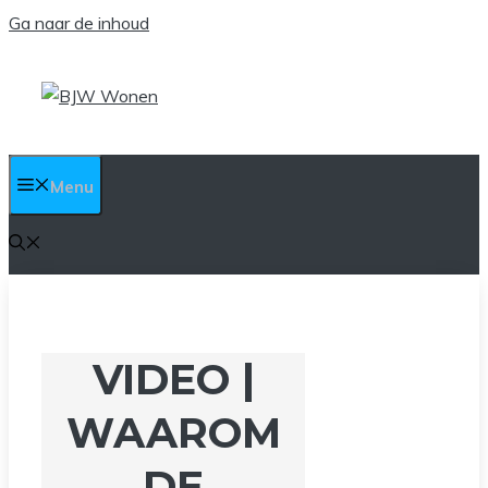
Ga naar de inhoud
Menu
VIDEO |
WAAROM
DE