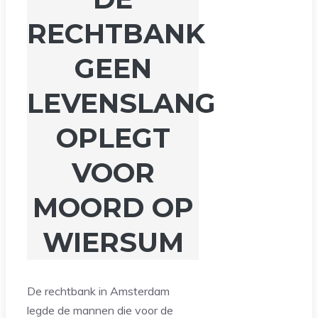
RECHTBANK
GEEN
LEVENSLANG
OPLEGT
VOOR
MOORD OP
WIERSUM
De rechtbank in Amsterdam
legde de mannen die voor de