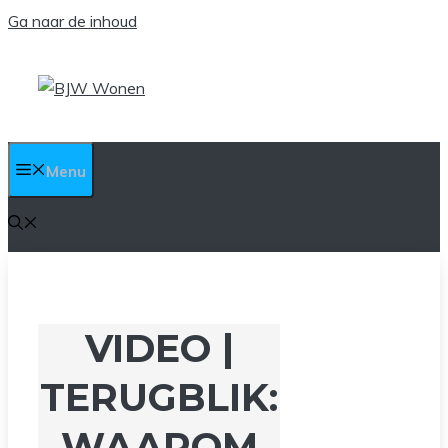
Ga naar de inhoud
Menu
VIDEO |
TERUGBLIK:
WAAROM