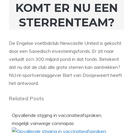
KOMT ER NU EEN
STERRENTEAM?
De Engelse voetbalclub Newcastle United is gekocht
door een Saoedisch investeringsfonds. Er zit naar
verluidt zo’n 300 miljard pond in dat fonds. Betekent
dat nu dat de club alle grote sterren kan aantrekken?
NU.nl-sportverslaggever Bart van Dooijeweert heeft
het antwoord.
Related Posts
Opvallende stijging in vaccinatieafspraken,
mogelijk vanwege coronapas