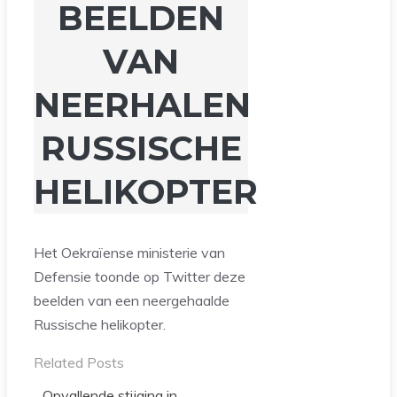
BEELDEN
VAN
NEERHALEN
RUSSISCHE
HELIKOPTER
Het Oekraïense ministerie van
Defensie toonde op Twitter deze
beelden van een neergehaalde
Russische helikopter.
Related Posts
Opvallende stijging in