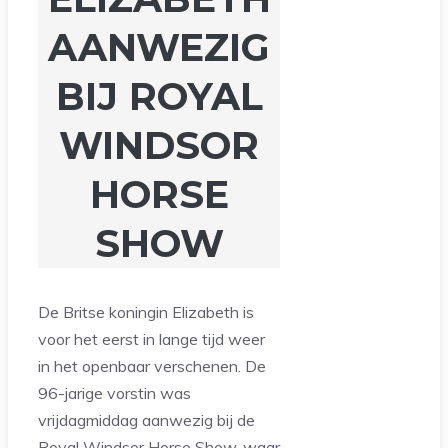
AANWEZIG
BIJ ROYAL
WINDSOR
HORSE
SHOW
De Britse koningin Elizabeth is
voor het eerst in lange tijd weer
in het openbaar verschenen. De
96-jarige vorstin was
vrijdagmiddag aanwezig bij de
Royal Windsor Horse Show, waar