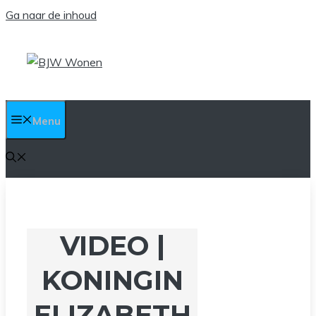
Ga naar de inhoud
Menu
VIDEO |
KONINGIN
ELIZABETH