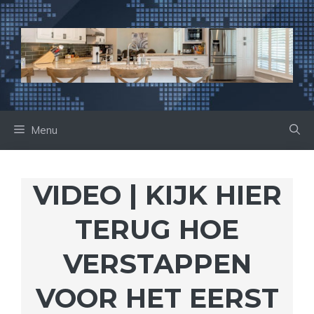
Ga
naar
de
inhoud
Menu
VIDEO | KIJK HIER
TERUG HOE
VERSTAPPEN
VOOR HET EERST