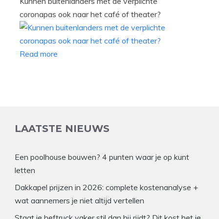
Kunnen buitenlanders met de verplichte
coronapas ook naar het café of theater?
Read more
LAATSTE NIEUWS
Een poolhouse bouwen? 4 punten waar je op kunt
letten
Dakkapel prijzen in 2026: complete kostenanalyse +
wat aannemers je niet altijd vertellen
Staat je heftruck vaker stil dan hij rijdt? Dit kost het je