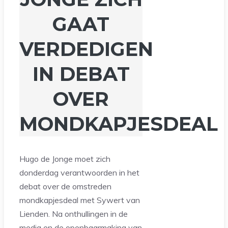
GAAT
VERDEDIGEN
IN DEBAT
OVER
MONDKAPJESDEAL
Hugo de Jonge moet zich
donderdag verantwoorden in het
debat over de omstreden
mondkapjesdeal met Sywert van
Lienden. Na onthullingen in de
media en de openbaarmaking van