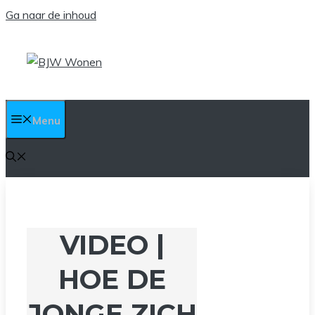
Ga naar de inhoud
Menu
VIDEO |
HOE DE
JONGE ZICH