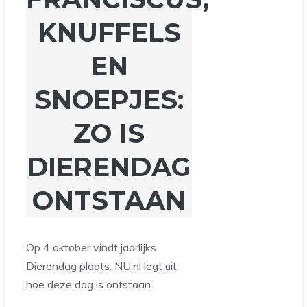
KNUFFELS
EN
SNOEPJES:
ZO IS
DIERENDAG
ONTSTAAN
Op 4 oktober vindt jaarlijks
Dierendag plaats. NU.nl legt uit
hoe deze dag is ontstaan.