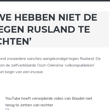
‘WE HEBBEN NIET DE
TEGEN RUSLAND TE
CHTEN’
vond zwaardere sancties aangekondigd tegen Rusland. De
 om de zelfverklaarde Oost-Oekraïne ‘volksrepublieken’
t begin van een invasie.
YouTube hoeft verwijderde video van Baudet niet
terug te zetten van rechter