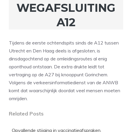
WEGAFSLUITING
A12
Tijdens de eerste ochtendspits sinds de A12 tussen
Utrecht en Den Haag deels is afgesloten, is
dinsdagochtend op de omleidingsroutes al enig
oponthoud ontstaan. De extra drukte leidt tot
vertraging op de A27 bij knooppunt Gorinchem.
Volgens de verkeersinformatiedienst van de ANWB
komt dat waarschijnlijk doordat veel mensen moeten
omrijden.
Related Posts
Opvallende stijging in vaccinatieafspraken,