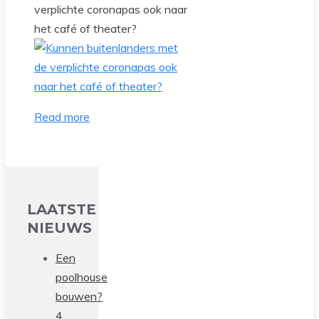
verplichte coronapas ook naar
het café of theater?
Read more
LAATSTE
NIEUWS
Een
poolhouse
bouwen?
4