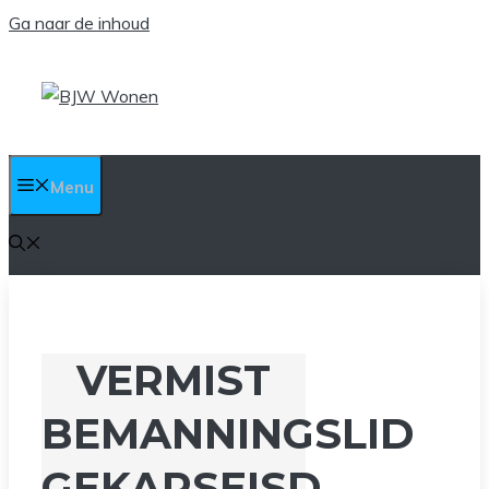
Ga naar de inhoud
Menu
VERMIST
BEMANNINGSLID
GEKAPSEISD