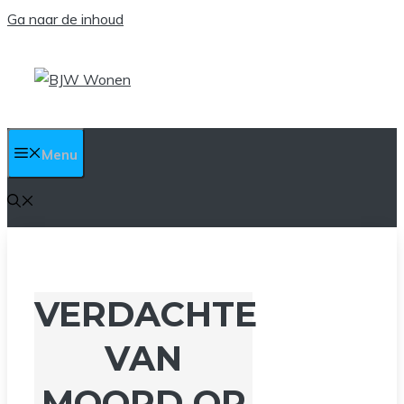
Ga naar de inhoud
Menu
VERDACHTE
VAN
MOORD OP