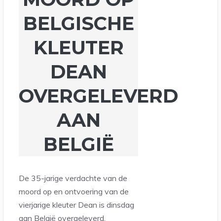
BELGISCHE
KLEUTER
DEAN
OVERGELEVERD
AAN
BELGIË
De 35-jarige verdachte van de
moord op en ontvoering van de
vierjarige kleuter Dean is dinsdag
aan België overgeleverd,