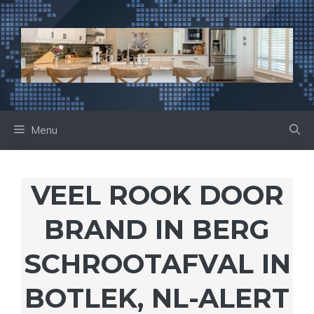
Ga
naar
de
inhoud
Menu
VEEL ROOK DOOR
BRAND IN BERG
SCHROOTAFVAL IN
BOTLEK, NL-ALERT