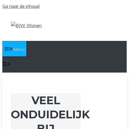
Ga naar de inhoud
Menu
VEEL
ONDUIDELIJK
BIJ