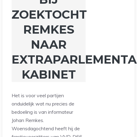
ZOEKTOCHT
REMKES
NAAR
EXTRAPARLEMENTA
KABINET
Het is voor veel partijen
onduidelijk wat nu precies de
bedoeling is van informateur
Johan Remkes.
Woensdagochtend heeft hij de
fractievoorzitters van VVD, D66,