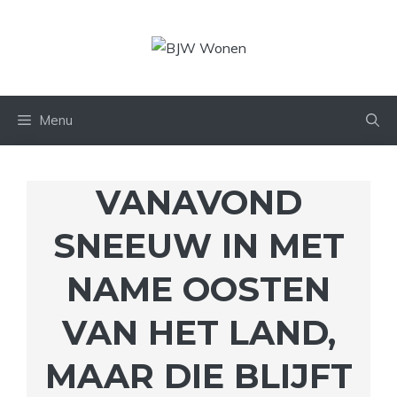
Ga
naar
de
inhoud
Menu
VANAVOND
SNEEUW IN MET
NAME OOSTEN
VAN HET LAND,
MAAR DIE BLIJFT