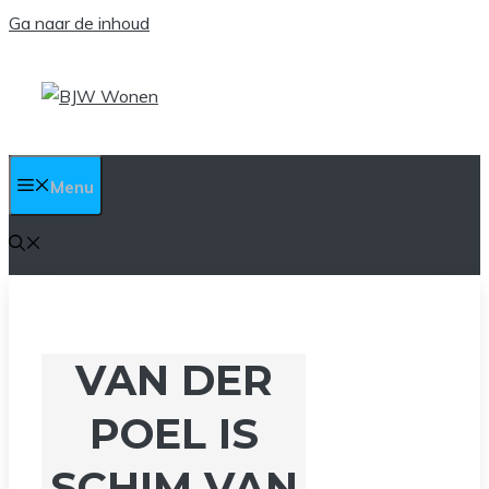
Ga naar de inhoud
Menu
VAN DER
POEL IS
SCHIM VAN