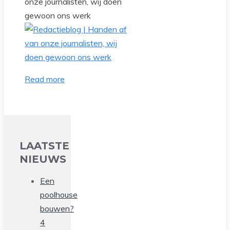
onze journalisten, wij doen
gewoon ons werk
Read more
LAATSTE
NIEUWS
Een
poolhouse
bouwen?
4