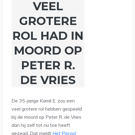
VEEL
GROTERE
ROL HAD IN
MOORD OP
PETER R.
DE VRIES
De 35-jarige Kamil E. zou een
veel grotere rol hebben gespeeld
bij de moord op Peter R. de Vries
dan hij zelf tot nu toe heeft
gezegd. Dat meldt
Het Parool