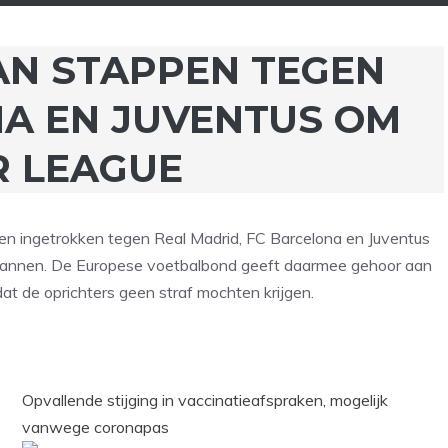
VAN STAPPEN TEGEN
NA EN JUVENTUS OM
R LEAGUE
en ingetrokken tegen Real Madrid, FC Barcelona en Juventus
lannen. De Europese voetbalbond geeft daarmee gehoor aan
at de oprichters geen straf mochten krijgen.
Opvallende stijging in vaccinatieafspraken, mogelijk
vanwege coronapas