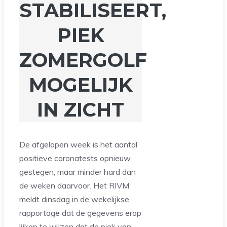
STABILISEERT,
PIEK
ZOMERGOLF
MOGELIJK
IN ZICHT
De afgelopen week is het aantal
positieve coronatests opnieuw
gestegen, maar minder hard dan
de weken daarvoor. Het RIVM
meldt dinsdag in de wekelijkse
rapportage dat de gegevens erop
lijken te wijzen dat de piek van