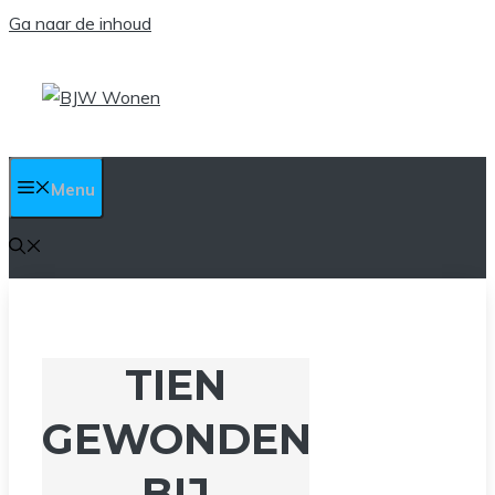
Ga naar de inhoud
Menu
TIEN
GEWONDEN
BIJ