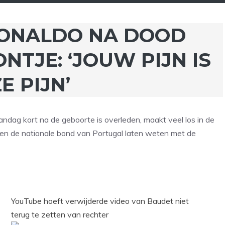
RONALDO NA DOOD
TJE: ‘JOUW PIJN IS
E PIJN’
ndag kort na de geboorte is overleden, maakt veel los in de
 en de nationale bond van Portugal laten weten met de
YouTube hoeft verwijderde video van Baudet niet
terug te zetten van rechter