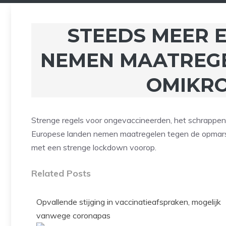
STEEDS MEER 
NEMEN MAATREG
OMIKR
Strenge regels voor ongevaccineerden, het schrappen
Europese landen nemen maatregelen tegen de opmars 
met een strenge lockdown voorop.
Related Posts
Opvallende stijging in vaccinatieafspraken, mogelijk
vanwege coronapas