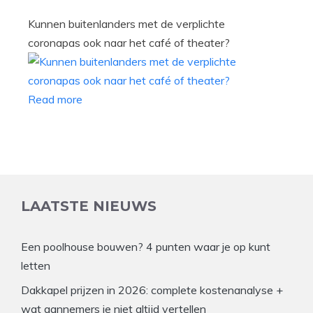
Kunnen buitenlanders met de verplichte
coronapas ook naar het café of theater?
Read more
LAATSTE NIEUWS
Een poolhouse bouwen? 4 punten waar je op kunt
letten
Dakkapel prijzen in 2026: complete kostenanalyse +
wat aannemers je niet altijd vertellen