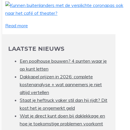
Read more
LAATSTE NIEUWS
Een poolhouse bouwen? 4 punten waar je
op kunt letten
Dakkapel prijzen in 2026: complete
kostenanalyse + wat aannemers je niet
altijd vertellen
Staat je heftruck vaker stil dan hij rijdt? Dit
kost het je ongemerkt geld
Wat je direct kunt doen bij daklekkage en
hoe je toekomstige problemen voorkomt