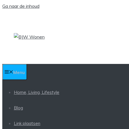
Ga naar de inhoud
Menu
Home, Living, Lifestyle
Blog
Link plaatsen