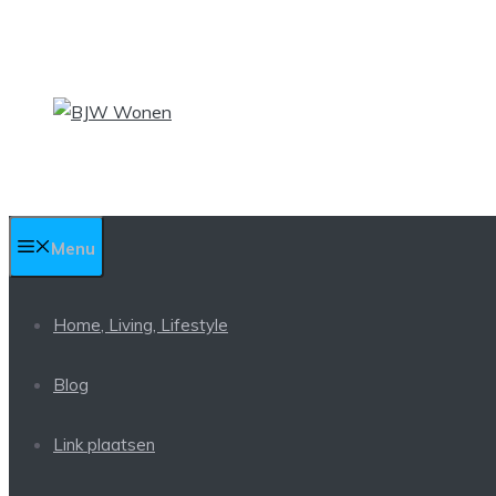
Ga
naar
de
inhoud
Menu
Home, Living, Lifestyle
Blog
Link plaatsen