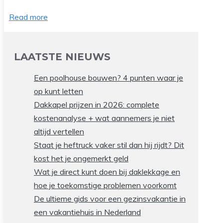
Read more
LAATSTE NIEUWS
Een poolhouse bouwen? 4 punten waar je
op kunt letten
Dakkapel prijzen in 2026: complete
kostenanalyse + wat aannemers je niet
altijd vertellen
Staat je heftruck vaker stil dan hij rijdt? Dit
kost het je ongemerkt geld
Wat je direct kunt doen bij daklekkage en
hoe je toekomstige problemen voorkomt
De ultieme gids voor een gezinsvakantie in
een vakantiehuis in Nederland