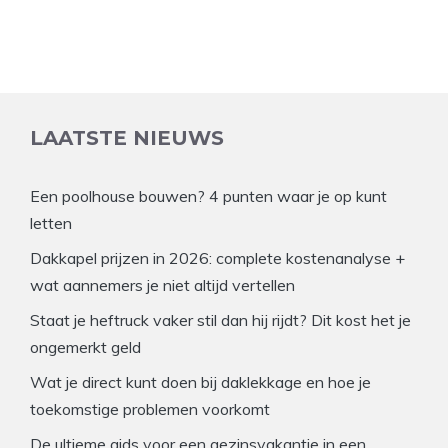
LAATSTE NIEUWS
Een poolhouse bouwen? 4 punten waar je op kunt
letten
Dakkapel prijzen in 2026: complete kostenanalyse +
wat aannemers je niet altijd vertellen
Staat je heftruck vaker stil dan hij rijdt? Dit kost het je
ongemerkt geld
Wat je direct kunt doen bij daklekkage en hoe je
toekomstige problemen voorkomt
De ultieme gids voor een gezinsvakantie in een