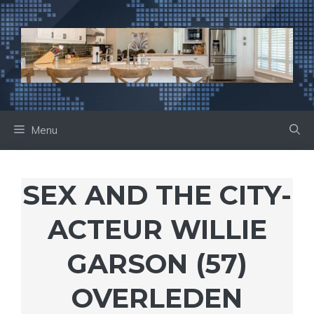
Ga
naar
de
inhoud
Menu
SEX AND THE CITY-
ACTEUR WILLIE
GARSON (57)
OVERLEDEN