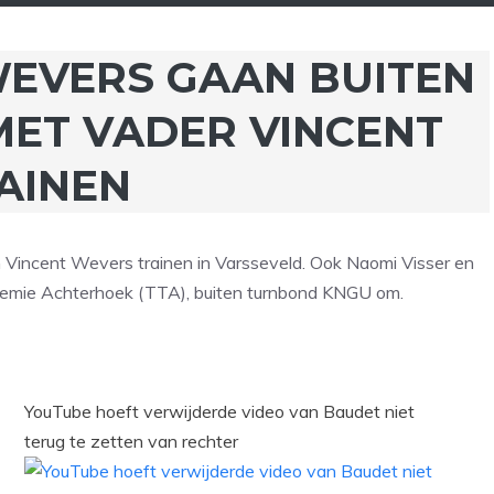
WEVERS GAAN BUITEN
ET VADER VINCENT
AINEN
Vincent Wevers trainen in Varsseveld. Ook Naomi Visser en
demie Achterhoek (TTA), buiten turnbond KNGU om.
YouTube hoeft verwijderde video van Baudet niet
terug te zetten van rechter