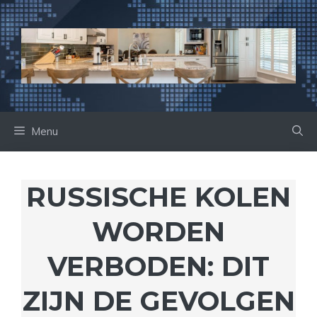
Ga
naar
de
inhoud
Menu
RUSSISCHE KOLEN
WORDEN
VERBODEN: DIT
ZIJN DE GEVOLGEN