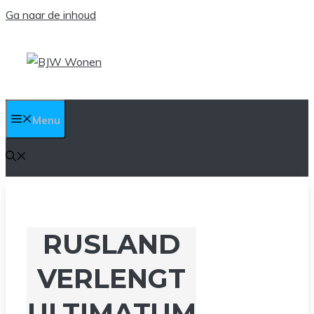
Ga naar de inhoud
Menu
RUSLAND
VERLENGT
ULTIMATUM