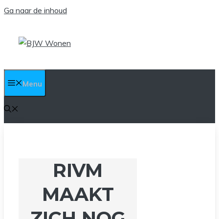
Ga naar de inhoud
Menu
RIVM
MAAKT
ZICH NOG