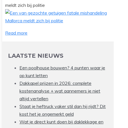
meldt zich bij politie
Read more
LAATSTE NIEUWS
Een poolhouse bouwen? 4 punten waar je
op kunt letten
Dakkapel prijzen in 2026: complete
kostenanalyse + wat aannemers je niet
altijd vertellen
Staat je heftruck vaker stil dan hij rijdt? Dit
kost het je ongemerkt geld
Wat je direct kunt doen bij daklekkage en