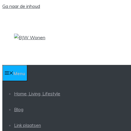
Ga naar de inhoud
Menu
Home, Living, Lifestyle
Blog
Link plaatsen