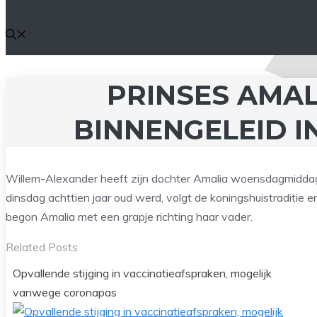
PRINSES AMA
BINNENGELEID I
Willem-Alexander heeft zijn dochter Amalia woensdagmiddag 
dinsdag achttien jaar oud werd, volgt de koningshuistraditie 
begon Amalia met een grapje richting haar vader.
Related Posts
Opvallende stijging in vaccinatieafspraken, mogelijk
vanwege coronapas