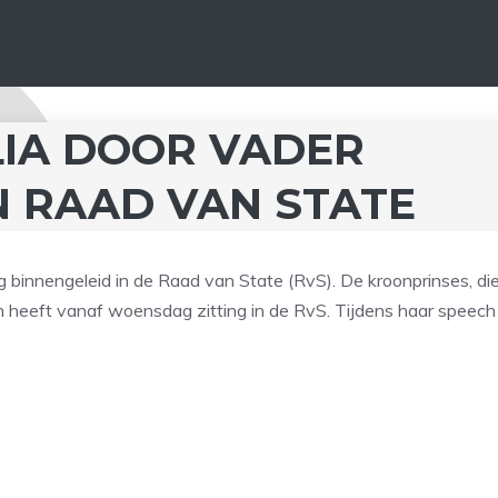
LIA DOOR VADER
N RAAD VAN STATE
binnengeleid in de Raad van State (RvS). De kroonprinses, di
en heeft vanaf woensdag zitting in de RvS. Tijdens haar speech