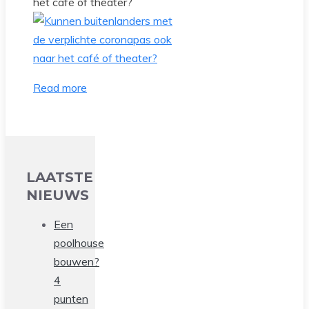
het café of theater?
Read more
LAATSTE
NIEUWS
Een
poolhouse
bouwen?
4
punten