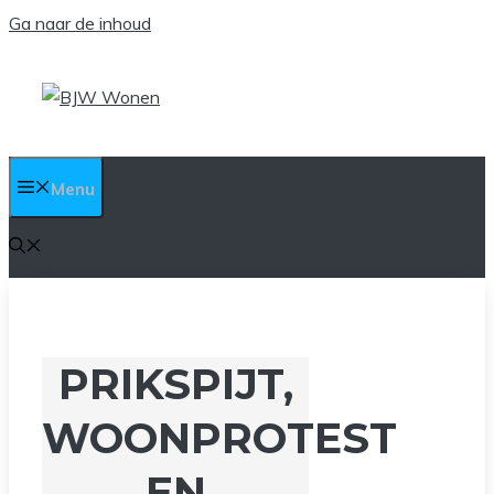
Ga naar de inhoud
Menu
PRIKSPIJT,
WOONPROTEST
EN