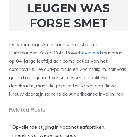
LEUGEN WAS
FORSE SMET
De voormalige Amerikaanse minister van
Buitenlandse Zaken Colin Powell
overleed
maandag
op 84-jarige leeftijd aan complicaties van het
coronavirus. De oud-politicus en voormalig militair was
geliefd om zijn militaire successen en politieke
daadkracht, maar die populariteit kreeg een flinke
knauw door zijn rol rond de Amerikaanse inval in Irak.
Related Posts
Opvallende stijging in vaccinatieafspraken,
mogelijk vanwege coronapas